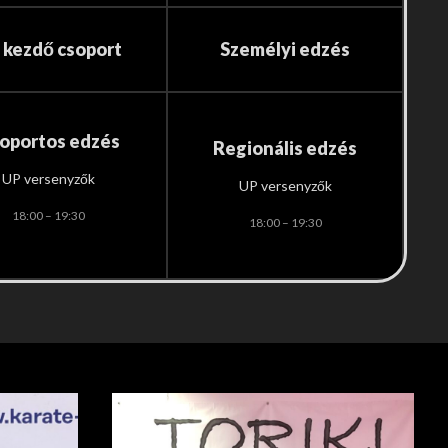
 kezdő csoport
Személyi edzés
oportos edzés
Regionális edzés
UP versenyzők
UP versenyzők
18:00 – 19:30
18:00 – 19:30