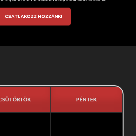
CSATLAKOZZ HOZZÁNK!
CSÜTÖRTÖK
PÉNTEK