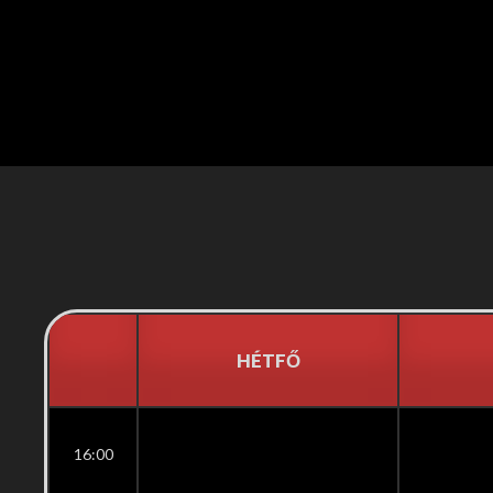
HÉTFŐ
16:00