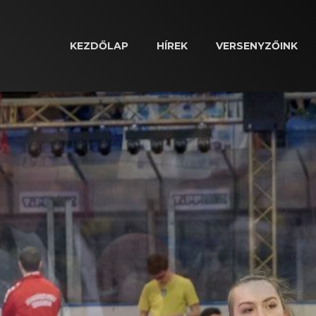
KEZDŐLAP
HÍREK
VERSENYZŐINK