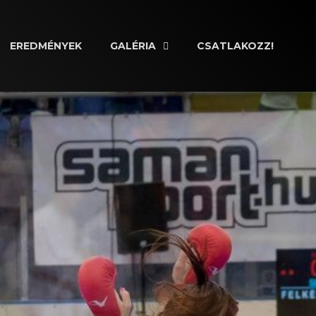
EREDMÉNYEK
GALÉRIA
CSATLAKOZZ!