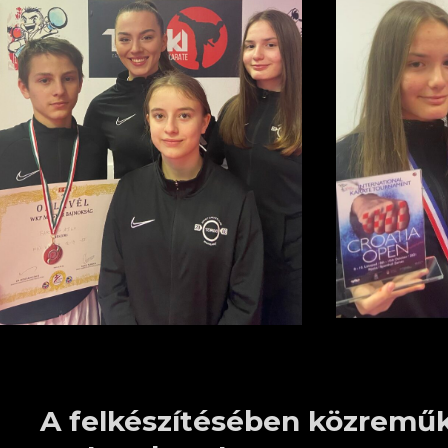
A felkészítésében közremű