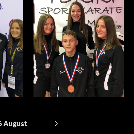
6
August