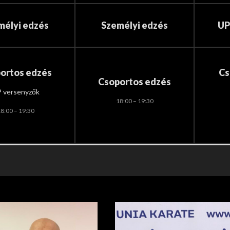
mélyi edzés
Személyi edzés
UP
ortos edzés
Cs
Csoportos edzés
 versenyzők
18:00 – 19:30
8:00 – 19:30