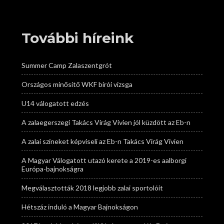
További híreink
Summer Camp Zalaszentgrót
Országos minősítő WKF bírói vizsga
U14 válogatott edzés
A zalaegerszegi Takács Virág Vivien jól küzdött az Eb-n
A zalai színeket képviseli az Eb-n Takács Virág Vivien
A Magyar Válogatott utazó kerete a 2019-es aalborgi
Európa-bajnokságra
Megválasztották 2018 legjobb zalai sportolóit
Hétszáz induló a Magyar Bajnokságon