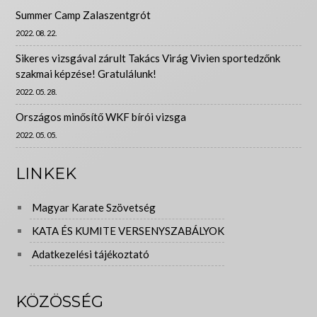
Summer Camp Zalaszentgrót
2022. 08. 22.
Sikeres vizsgával zárult Takács Virág Vivien sportedzőnk
szakmai képzése! Gratulálunk!
2022. 05. 28.
Országos minősítő WKF bírói vizsga
2022. 05. 05.
LINKEK
Magyar Karate Szövetség
KATA ÉS KUMITE VERSENYSZABÁLYOK
Adatkezelési tájékoztató
KÖZÖSSÉG