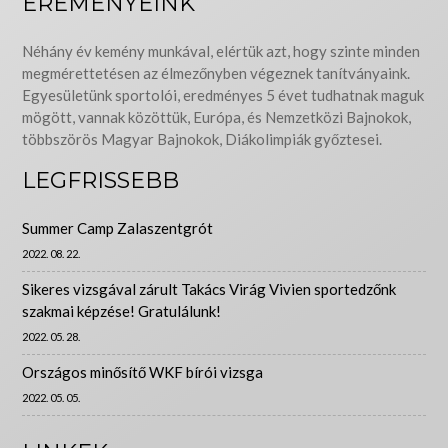
EREMÉNYEINK
Néhány év kemény munkával, elértük azt, hogy szinte minden
megmérettetésen az élmezőnyben végeznek tanítványaink.
Egyesületünk sportolói, eredményes 5 évet tudhatnak maguk
mögött, vannak közöttük, Európa, és Nemzetközi Bajnokok,
többszörös Magyar Bajnokok, Diákolimpiák győztesei.
LEGFRISSEBB
Summer Camp Zalaszentgrót
2022. 08. 22.
Sikeres vizsgával zárult Takács Virág Vivien sportedzőnk
szakmai képzése! Gratulálunk!
2022. 05. 28.
Országos minősítő WKF bírói vizsga
2022. 05. 05.