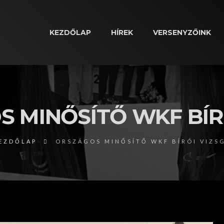
KEZDŐLAP
HÍREK
VERSENYZŐINK
 MINŐSÍTŐ WKF BÍR
EZDŐLAP
ORSZÁGOS MINŐSÍTŐ WKF BÍRÓI VIZS