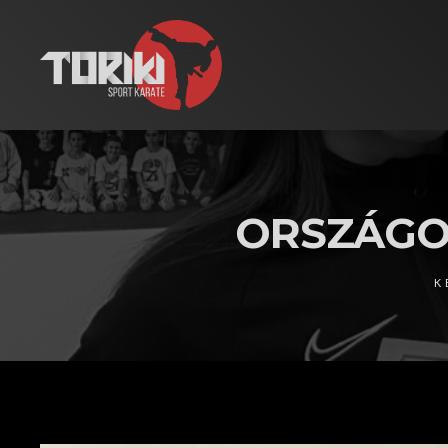
ORSZÁGOS
K