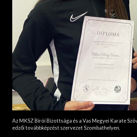
Az MKSZ Bírói Bizottsága és a Vas Megyei Karate Szö
edzői továbbképzést szervezet Szombathelyen.