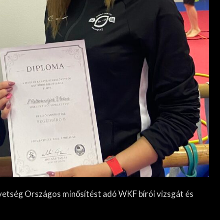
vetség Országos minősítést adó WKF bírói vizsgát és