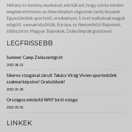
Néhány év kemény munkával, elértük azt, hogy szinte minden
megmérettetésen az élmezőnyben végeznek tanítványaink.
Egyesületünk sportolói, eredményes 5 évet tudhatnak maguk
mögött, vannak közöttük, Európa, és Nemzetközi Bajnokok,
többszörös Magyar Bajnokok, Diákolimpiák győztesei.
LEGFRISSEBB
Summer Camp Zalaszentgrót
2022. 08. 22.
Sikeres vizsgával zárult Takács Virág Vivien sportedzőnk
szakmai képzése! Gratulálunk!
2022. 05. 28.
Országos minősítő WKF bírói vizsga
2022. 05. 05.
LINKEK