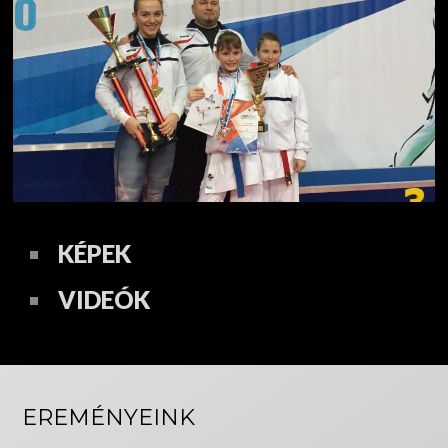
KÉPEK
VIDEÓK
EREMÉNYEINK