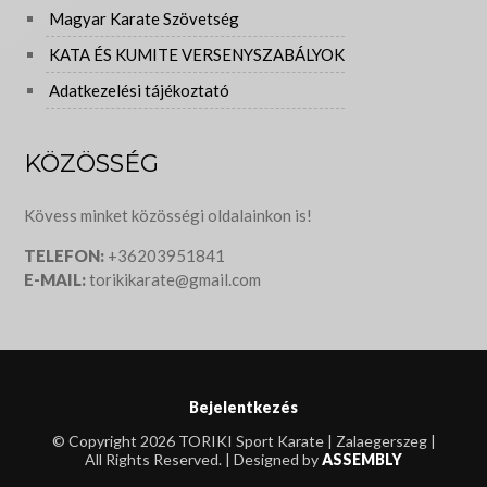
Magyar Karate Szövetség
KATA ÉS KUMITE VERSENYSZABÁLYOK
Adatkezelési tájékoztató
KÖZÖSSÉG
Kövess minket közösségi oldalainkon is!
TELEFON:
+36203951841
E-MAIL:
torikikarate@gmail.com
Bejelentkezés
© Copyright 2026 TORIKI Sport Karate | Zalaegerszeg |
All Rights Reserved. | Designed by
ASSEMBLY