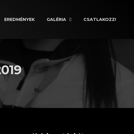
EREDMÉNYEK
GALÉRIA
CSATLAKOZZ!
019