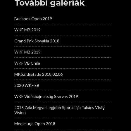
További galériák
Budapes Open 2019
WKF MB 2019
Grand Prix Slovakia 2018
WKF MB 2019
WKF VB Chile
MKSZ díjátadó 2018.02.06
2020 WKF EB
WKF Vidékbajnokság Szarvas 2019
2018 Zala Megye Legjobb Sportolója Takács Virág
Vivien
Medimurje Open 2018