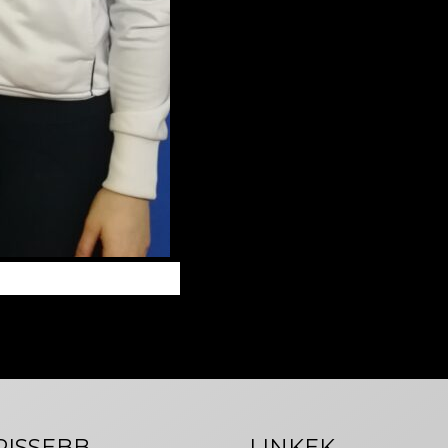
RISSEBB
LINKEK