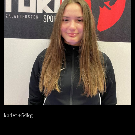
kadet +54kg