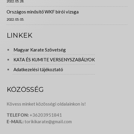
2022. 05. 28.
Országos minősítő WKF bírói vizsga
2022. 05. 05.
LINKEK
Magyar Karate Szövetség
KATA ÉS KUMITE VERSENYSZABÁLYOK
Adatkezelési tájékoztató
KÖZÖSSÉG
Kövess minket közösségi oldalainkon is!
TELEFON:
+36203951841
E-MAIL:
torikikarate@gmail.com