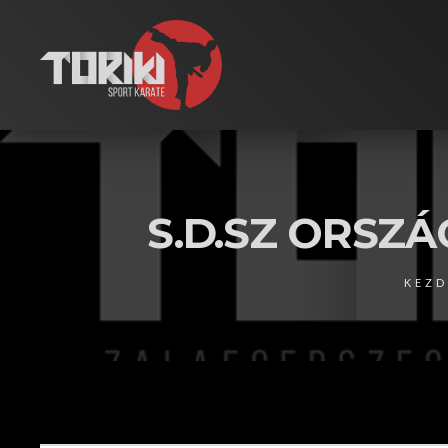
S.D.SZ ORSZ
KEZD