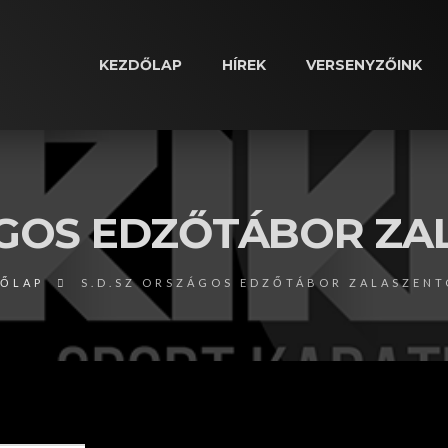
KEZDŐLAP
HÍREK
VERSENYZŐINK
ÁGOS EDZŐTÁBOR Z
ŐLAP
S.D.SZ ORSZÁGOS EDZŐTÁBOR ZALASZEN