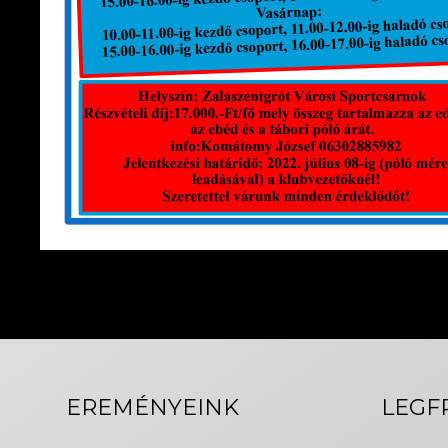
EREMÉNYEINK
LEGF