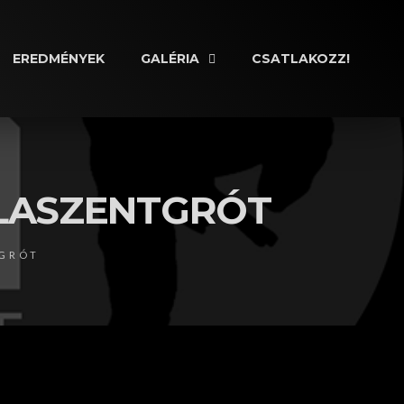
EREDMÉNYEK
GALÉRIA
CSATLAKOZZ!
ALASZENTGRÓT
TGRÓT