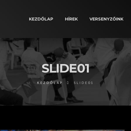
KEZDŐLAP
HÍREK
VERSENYZŐINK
SLIDE01
KEZDŐLAP
SLIDE01