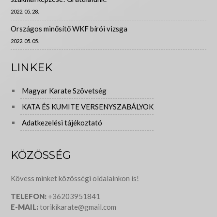
2022. 05. 28.
Országos minősítő WKF bírói vizsga
2022. 05. 05.
LINKEK
Magyar Karate Szövetség
KATA ÉS KUMITE VERSENYSZABÁLYOK
Adatkezelési tájékoztató
KÖZÖSSÉG
Kövess minket közösségi oldalainkon is!
TELEFON:
+36203951841
E-MAIL:
torikikarate@gmail.com