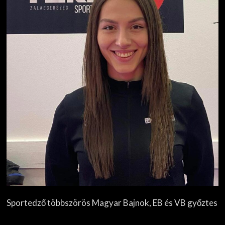
Sportedző többszörös Magyar Bajnok, EB és VB győztes