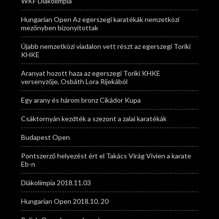
WKF Diákolimpia
Hungarian Open Az egerszegi karatékák nemzetközi
mezőnyben bizonyítottak
Újabb nemzetközi viadalon vett részt az egerszegi Toriki
KHKE
Aranyat hozott haza az egerszegi Toriki KHKE
versenyzője, Osbáth Lora Rijekából
Egy arany és három bronz Cikádor Kupa
Csáktornyán kezdték a szezont a zalai karatékák
Budapest Open
Pontszerző helyezést ért el Takács Virág Vivien a karate
Eb-n
Diákolimpia 2018.11.03
Hungarian Open 2018.10. 20