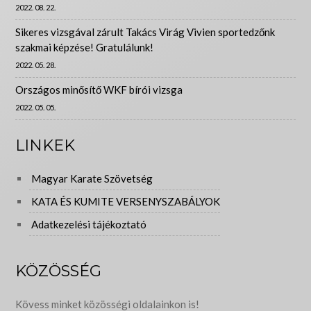
2022. 08. 22.
Sikeres vizsgával zárult Takács Virág Vivien sportedzőnk
szakmai képzése! Gratulálunk!
2022. 05. 28.
Országos minősítő WKF bírói vizsga
2022. 05. 05.
LINKEK
Magyar Karate Szövetség
KATA ÉS KUMITE VERSENYSZABÁLYOK
Adatkezelési tájékoztató
KÖZÖSSÉG
Kövess minket közösségi oldalainkon is!