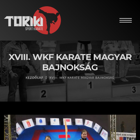
XVIII. WKF KARATE MAGYAR
BAJNOKSÁG
KEZDŐLAP
XVIII. WKF KARATE MAGYAR BAJNOKSÁG