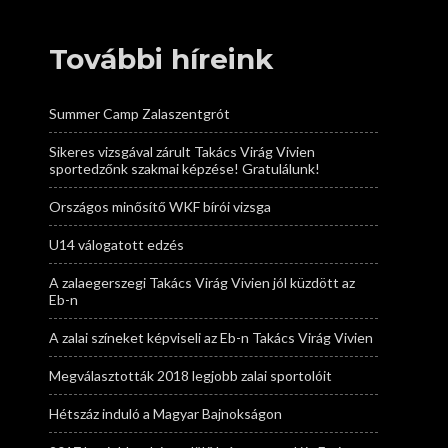
További híreink
Summer Camp Zalaszentgrót
Sikeres vizsgával zárult Takács Virág Vivien
sportedzőnk szakmai képzése! Gratulálunk!
Országos minősítő WKF bírói vizsga
U14 válogatott edzés
A zalaegerszegi Takács Virág Vivien jól küzdött az
Eb-n
A zalai színeket képviseli az Eb-n Takács Virág Vivien
Megválasztották 2018 legjobb zalai sportolóit
Hétszáz induló a Magyar Bajnokságon