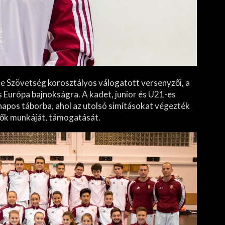
e Szövetség korosztályos válogatott versenyzői, a
Európa bajnokságra. A kadet, junior és U21-es
napos táborba, ahol az utolsó simításokat végezték
zők munkáját, támogatását.