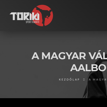
A MAGYAR VÁL
AALBO
KEZDŐLAP
A MAGYA