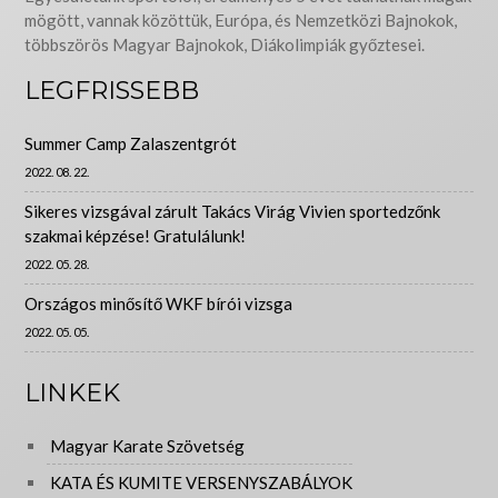
mögött, vannak közöttük, Európa, és Nemzetközi Bajnokok,
többszörös Magyar Bajnokok, Diákolimpiák győztesei.
LEGFRISSEBB
Summer Camp Zalaszentgrót
2022. 08. 22.
Sikeres vizsgával zárult Takács Virág Vivien sportedzőnk
szakmai képzése! Gratulálunk!
2022. 05. 28.
Országos minősítő WKF bírói vizsga
2022. 05. 05.
LINKEK
Magyar Karate Szövetség
KATA ÉS KUMITE VERSENYSZABÁLYOK