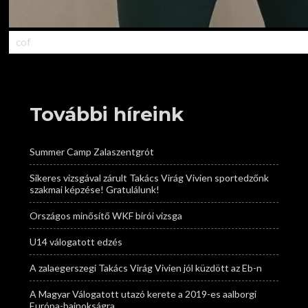
cof
További híreink
Summer Camp Zalaszentgrót
Sikeres vizsgával zárult Takács Virág Vivien sportedzőnk
szakmai képzése! Gratulálunk!
Országos minősítő WKF bírói vizsga
U14 válogatott edzés
A zalaegerszegi Takács Virág Vivien jól küzdött az Eb-n
A Magyar Válogatott utazó kerete a 2019-es aalborgi
Európa-bajnokságra