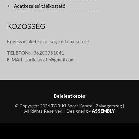
Adatkezelési tájékoztató
KÖZÖSSÉG
Kövess minket közösségi oldalainkon is!
TELEFON:
+36203951841
E-MAIL:
torikikarate@gmail.com
Bejelentkezés
© Copyright 2026 TORIKI Sport Karate | Zalaegerszeg |
All Rights Reserved. | Designed by
ASSEMBLY