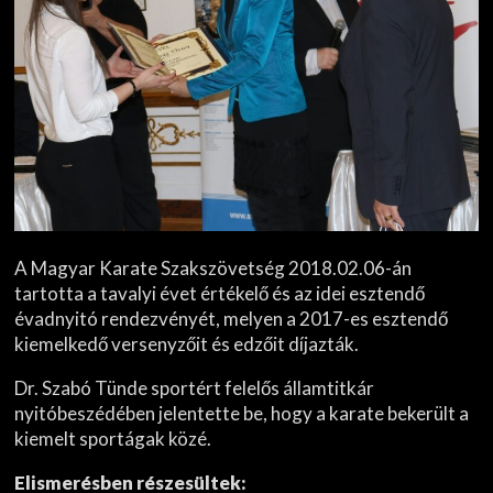
A Magyar Karate Szakszövetség 2018.02.06-án
tartotta a tavalyi évet értékelő és az idei esztendő
évadnyitó rendezvényét, melyen a 2017-es esztendő
kiemelkedő versenyzőit és edzőit díjazták.
Dr. Szabó Tünde sportért felelős államtitkár
nyitóbeszédében jelentette be, hogy a karate bekerült a
kiemelt sportágak közé.
Elismerésben részesültek: