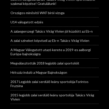
szakmai képzése! Gratulálunk!
Országos minősítő WKF bírói vizsga
U14 válogatott edzés
A zalaegerszegi Takács Virág Vivien jól küzdött az Eb-n
A zalai színeket képviseli az Eb-n Takács Virág Vivien
A Magyar Válogatott utazó kerete a 2019-es aalborgi
Európa-bajnokságra
Megválasztották 2018 legjobb zalai sportolóit
Hétszáz induló a Magyar Bajnokságon
2017 Legjobb zalai serdülő leány sportolója Forintos
Fruzsina
2015 legjobb zalai serdülő leány sportolója Takács Virág
Vivien