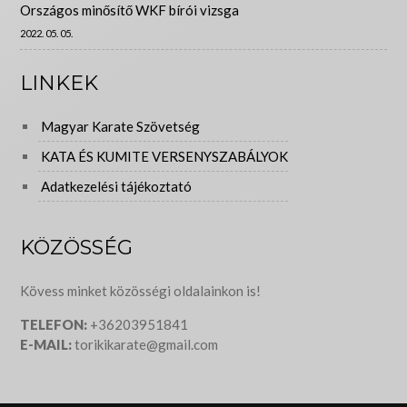
Országos minősítő WKF bírói vizsga
2022. 05. 05.
LINKEK
Magyar Karate Szövetség
KATA ÉS KUMITE VERSENYSZABÁLYOK
Adatkezelési tájékoztató
KÖZÖSSÉG
Kövess minket közösségi oldalainkon is!
TELEFON:
+36203951841
E-MAIL:
torikikarate@gmail.com